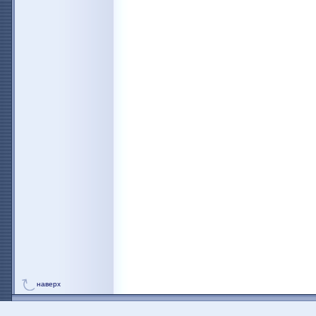
наверх