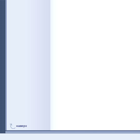
наверх