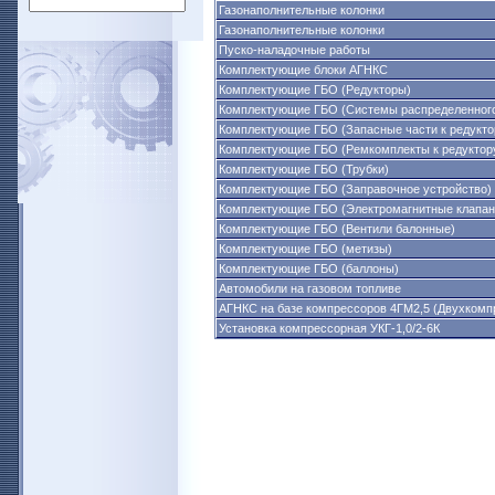
Газонаполнительные колонки
Газонаполнительные колонки
Пуско-наладочные работы
Комплектующие блоки АГНКС
Комплектующие ГБО (Редукторы)
Комплектующие ГБО (Системы распределенного
Комплектующие ГБО (Запасные части к редукто
Комплектующие ГБО (Ремкомплекты к редуктор
Комплектующие ГБО (Трубки)
Комплектующие ГБО (Заправочное устройство)
Комплектующие ГБО (Электромагнитные клапан
Комплектующие ГБО (Вентили балонные)
Комплектующие ГБО (метизы)
Комплектующие ГБО (баллоны)
Автомобили на газовом топливе
АГНКС на базе компрессоров 4ГМ2,5 (Двухком
Установка компрессорная УКГ-1,0/2-6К