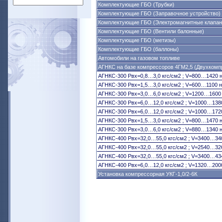
Комплектующие ГБО (Трубки)
Комплектующие ГБО (Заправочное устройство)
Комплектующие ГБО (Электромагнитные клапан
Комплектующие ГБО (Вентили балонные)
Комплектующие ГБО (метизы)
Комплектующие ГБО (баллоны)
Автомобили на газовом топливе
АГНКС на базе компрессоров 4ГМ2,5 (Двухком
АГНКС-300 Рвх=0,8…3,0 кгс/см2 ; V=800…1420 нм
АГНКС-300 Рвх=1,5…3,0 кгс/см2 ; V=600…1100 нм
АГНКС-300 Рвх=3,0…6,0 кгс/см2 ; V=1200…1600 н
АГНКС-300 Рвх=6,0…12,0 кгс/см2 ; V=1000…1380 
АГНКС-300 Рвх=6,0…12,0 кгс/см2 ; V=1000…1720 
АГНКС-300 Рвх=1,5…3,0 кгс/см2 ; V=800…1470 нм
АГНКС-300 Рвх=3,0…6,0 кгс/см2 ; V=880…1340 нм
АГНКС-400 Рвх=32,0…55,0 кгс/см2 ; V=3400…3400
АГНКС-400 Рвх=32,0…55,0 кгс/см2 ; V=2540…3260
АГНКС-400 Рвх=32,0…55,0 кгс/см2 ; V=3400…4340
АГНКС-400 Рвх=6,0…12,0 кгс/см2 ; V=1320…2000 
Установка компрессорная УКГ-1,0/2-6К